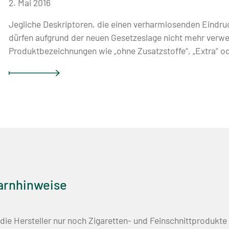
2. Mai 2016
Jegliche Deskriptoren, die einen verharmlosenden Eind
dürfen aufgrund der neuen Gesetzeslage nicht mehr verwe
Produktbezeichnungen wie „ohne Zusatzstoffe“, „Extra“ ode
arnhinweise
 die Hersteller nur noch Zigaretten- und Feinschnittprodukt