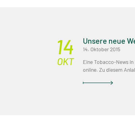
14
Unsere neue We
14. Oktober 2015
OKT
Eine Tobacco-News in 
online. Zu diesem Anlaß