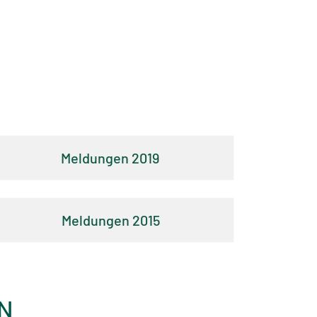
2019
2015
N