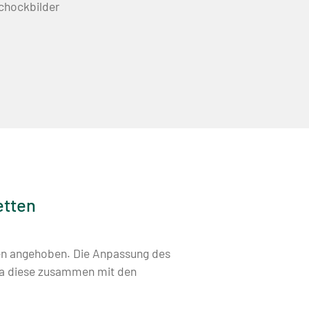
chockbilder
etten
ten angehoben. Die Anpassung des
, da diese zusammen mit den