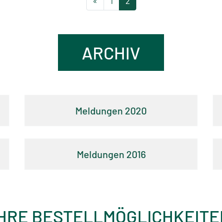
«
1
2
ARCHIV
2020
2016
IHRE BESTELLMÖGLICHKEITE