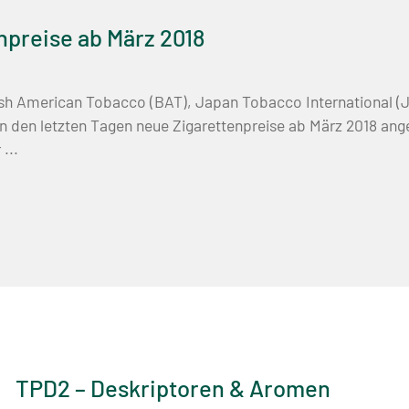
npreise ab März 2018
ish American Tobacco (BAT), Japan Tobacco International (JT
 den letzten Tagen neue Zigarettenpreise ab März 2018 ang
...
TPD2 – Deskriptoren & Aromen