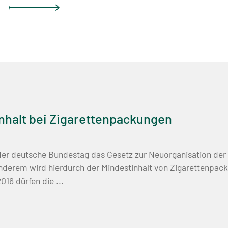
nhalt bei Zigarettenpackungen
er deutsche Bundestag das Gesetz zur Neuorganisation der 
nderem wird hierdurch der Mindestinhalt von Zigarettenpac
016 dürfen die ...