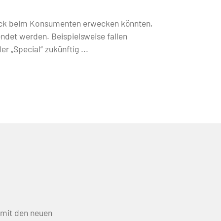
ruck beim Konsumenten erwecken könnten,
ndet werden. Beispielsweise fallen
r „Special“ zukünftig ...
e mit den neuen