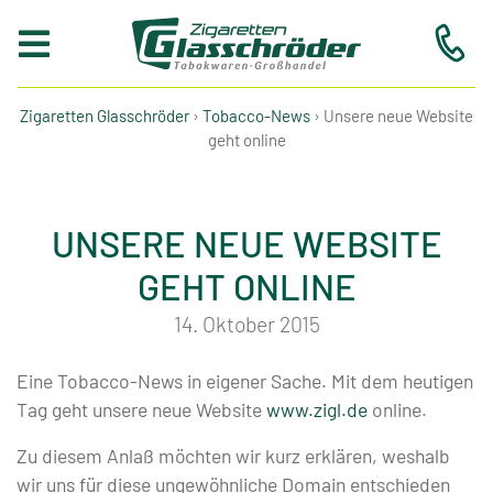
Zigaretten Glasschröder
›
Tobacco-News
›
Unsere neue Website
geht online
Suche
UNSERE NEUE WEBSITE
…
GEHT ONLINE
Home
14. Oktober 2015
Eine Tobacco-News in eigener Sache. Mit dem heutigen
Service-
Tag geht unsere neue Website
www.zigl.de
online.
Paket
Zu diesem Anlaß möchten wir kurz erklären, weshalb
wir uns für diese ungewöhnliche Domain entschieden