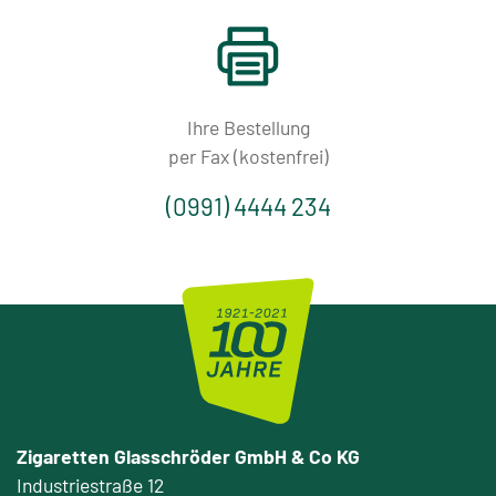
Ihre Bestellung
per Fax (kostenfrei)
(0991) 4444 234
Zigaretten Glasschröder GmbH & Co KG
Industriestraße 12