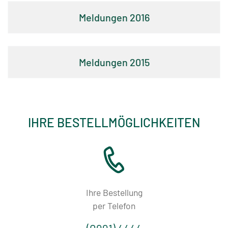
Tobacco-
2016
News
2015
FAQ
Online-
IHRE BESTELLMÖGLICHKEITEN
Shop
Kontakt
Ihre Bestellung
per Telefon