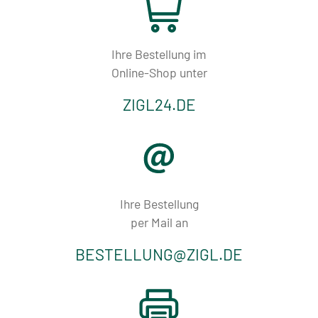
Tobacco-
News
Ihre Bestellung im
Online-Shop unter
FAQ
ZIGL24.DE
Online-
Shop
Ihre Bestellung
Kontakt
per Mail an
BESTELLUNG@ZIGL.DE