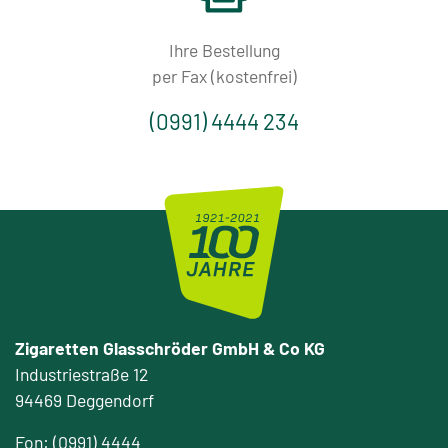
Ihre Bestellung
per Fax (kostenfrei)
(0991) 4444 234
Zigaretten Glasschröder GmbH & Co KG
Industriestraße 12
94469 Deggendorf
Fon: (0991) 4444